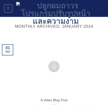
Skip
to
content
MONTHLY ARCHIVES:
JANUARY 2014
01
Jan
A Video Blog Post