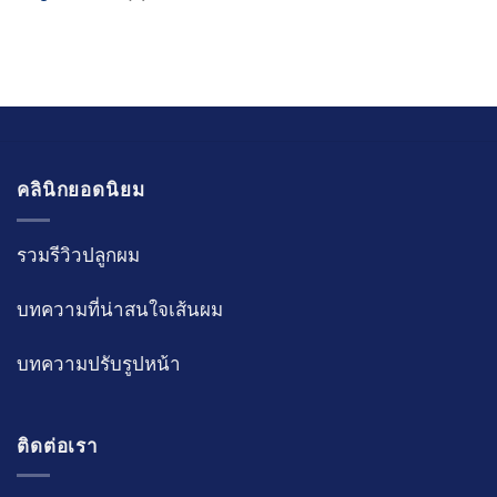
คลินิกยอดนิยม
รวมรีวิวปลูกผม
บทความที่น่าสนใจเส้นผม
บทความ
ปรับรูปหน้า
ติดต่อเรา