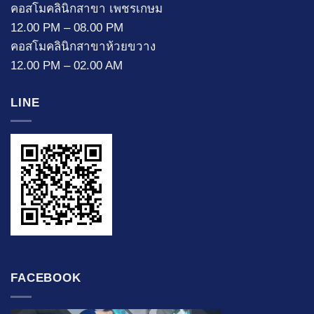
คอสโมคลินิกสาขา เพชรเกษม
12.00 PM – 08.00 PM
คอสโมคลินิกสาขาห้วยขวาง
12.00 PM – 02.00 AM
LINE
FACEBOOK