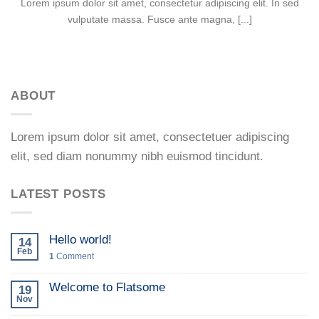
Lorem ipsum dolor sit amet, consectetur adipiscing elit. In sed
vulputate massa. Fusce ante magna, [...]
ABOUT
Lorem ipsum dolor sit amet, consectetuer adipiscing
elit, sed diam nonummy nibh euismod tincidunt.
LATEST POSTS
Hello world!
14
Feb
1
Comment
Welcome to Flatsome
19
Nov