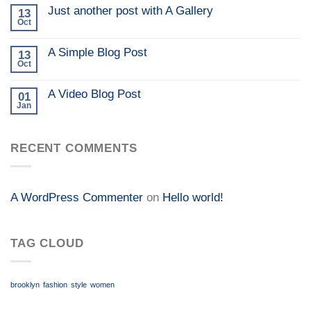
Just another post with A Gallery
13
Oct
A Simple Blog Post
13
Oct
A Video Blog Post
01
Jan
RECENT COMMENTS
A WordPress Commenter
on
Hello world!
TAG CLOUD
brooklyn
fashion
style
women