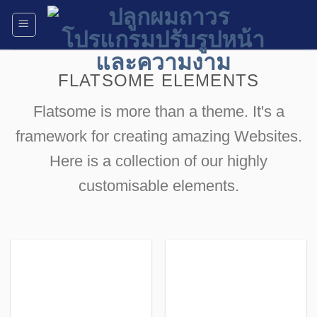
Skip
to
content
FLATSOME ELEMENTS
Flatsome is more than a theme. It's a
framework for creating amazing Websites.
Here is a collection of our highly
customisable elements.